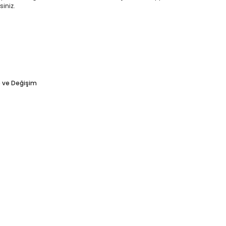
siniz.
e ve Değişim