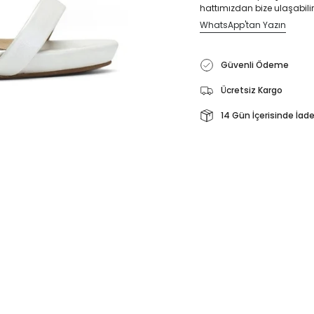
hattımızdan bize ulaşabilir
WhatsApp'tan Yazın
Güvenli Ödeme
Ücretsiz Kargo
14 Gün İçerisinde İad