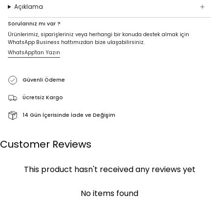
Açıklama
Sorularınız mı var ?
Ürünlerimiz, siparişleriniz veya herhangi bir konuda destek almak için
WhatsApp Business hattımızdan bize ulaşabilirsiniz.
WhatsApp'tan Yazın
Güvenli Ödeme
Ücretsiz Kargo
14 Gün İçerisinde İade ve Değişim
Customer Reviews
This product hasn't received any reviews yet
No items found