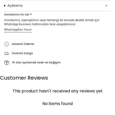
Açıklama
Sorularınız mı var ?
Ürünlerimiz, siparişleriniz veya herhangi bir konuda destek almak için
WhatsApp Business hattımızdan bize ulaşabilirsiniz.
WhatsApp'tan Yazın
Güvenli Ödeme
Ücretsiz Kargo
14 Gün İçerisinde İade ve Değişim
Customer Reviews
This product hasn't received any reviews yet
No items found