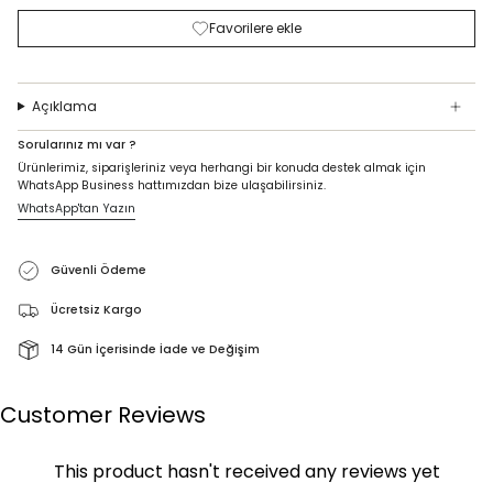
Favorilere ekle
Açıklama
Sorularınız mı var ?
Ürünlerimiz, siparişleriniz veya herhangi bir konuda destek almak için
WhatsApp Business hattımızdan bize ulaşabilirsiniz.
WhatsApp'tan Yazın
Güvenli Ödeme
Ücretsiz Kargo
14 Gün İçerisinde İade ve Değişim
Customer Reviews
This product hasn't received any reviews yet