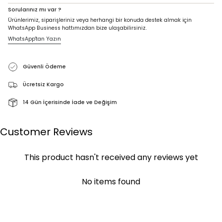
Sorularınız mı var ?
Ürünlerimiz, siparişleriniz veya herhangi bir konuda destek almak için
WhatsApp Business hattımızdan bize ulaşabilirsiniz.
WhatsApp'tan Yazın
Güvenli Ödeme
Ücretsiz Kargo
14 Gün İçerisinde İade ve Değişim
Customer Reviews
This product hasn't received any reviews yet
No items found