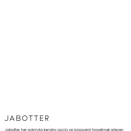
Jabotter, her adımda kendini güçlü ve özgüvenli hissetmek isteyen