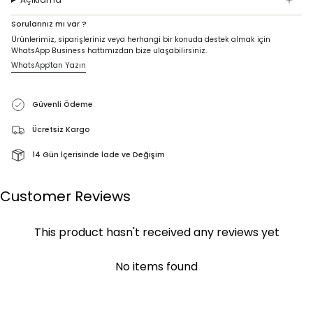
Sorularınız mı var ?
Ürünlerimiz, siparişleriniz veya herhangi bir konuda destek almak için
WhatsApp Business hattımızdan bize ulaşabilirsiniz.
WhatsApp'tan Yazın
Güvenli Ödeme
Ücretsiz Kargo
14 Gün İçerisinde İade ve Değişim
Customer Reviews
This product hasn't received any reviews yet
No items found