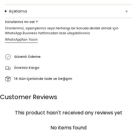
Açıklama
Sorularınız mı var ?
Ürünlerimiz, siparişleriniz veya herhangi bir konuda destek almak için
WhatsApp Business hattımızdan bize ulaşabilirsiniz.
WhatsApp'tan Yazın
Güvenli Ödeme
Ücretsiz Kargo
14 Gün İçerisinde İade ve Değişim
Customer Reviews
This product hasn't received any reviews yet
No items found