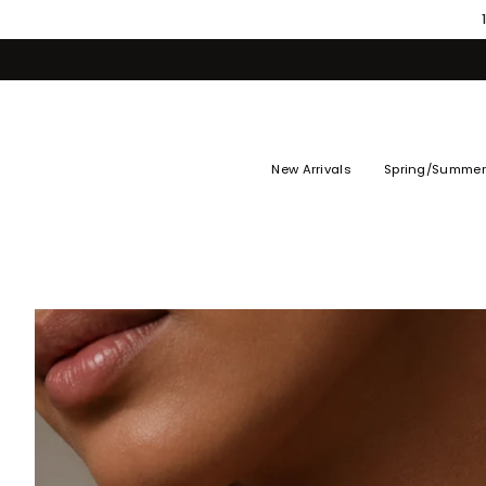
Skip
to
content
New Arrivals
Spring/Summer