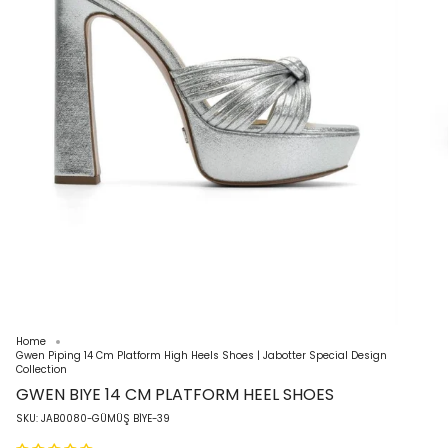
Home
Gwen Piping 14 Cm Platform High Heels Shoes | Jabotter Special Design
Collection
GWEN BIYE 14 CM PLATFORM HEEL SHOES
SKU: JAB0080-GÜMÜŞ BİYE-39