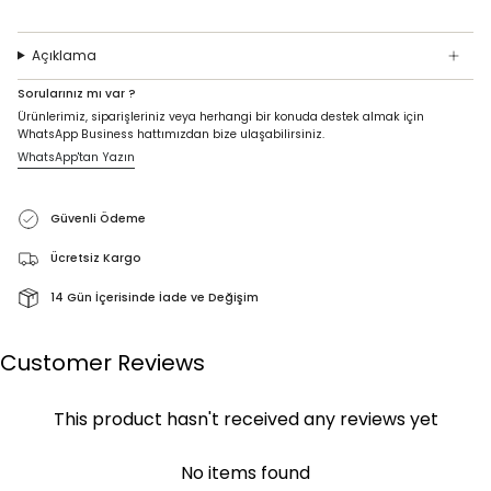
Açıklama
Sorularınız mı var ?
Ürünlerimiz, siparişleriniz veya herhangi bir konuda destek almak için
WhatsApp Business hattımızdan bize ulaşabilirsiniz.
WhatsApp'tan Yazın
Güvenli Ödeme
Ücretsiz Kargo
14 Gün İçerisinde İade ve Değişim
Customer Reviews
This product hasn't received any reviews yet
No items found