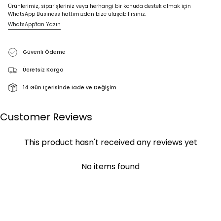
Ürünlerimiz, siparişleriniz veya herhangi bir konuda destek almak için
WhatsApp Business hattımızdan bize ulaşabilirsiniz.
WhatsApp'tan Yazın
Güvenli Ödeme
Ücretsiz Kargo
14 Gün İçerisinde İade ve Değişim
Customer Reviews
This product hasn't received any reviews yet
No items found