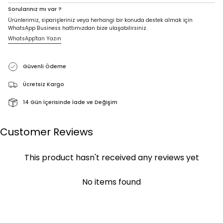
Sorularınız mı var ?
Ürünlerimiz, siparişleriniz veya herhangi bir konuda destek almak için
WhatsApp Business hattımızdan bize ulaşabilirsiniz.
WhatsApp'tan Yazın
Güvenli Ödeme
Ücretsiz Kargo
14 Gün İçerisinde İade ve Değişim
Customer Reviews
This product hasn't received any reviews yet
No items found