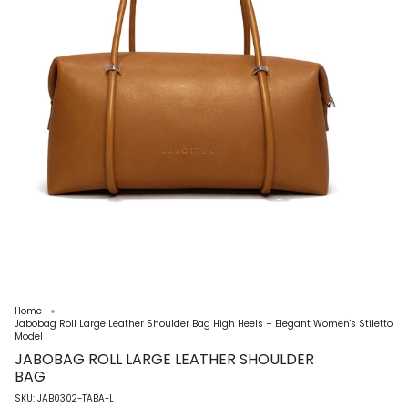
Home
Jabobag Roll Large Leather Shoulder Bag High Heels – Elegant Women's Stiletto
Model
JABOBAG ROLL LARGE LEATHER SHOULDER
BAG
SKU: JAB0302-TABA-L