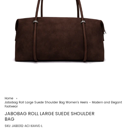
Home
Jabobag Roll Large Suede Shoulder Bag Women's Heels – Modern and Elegant
Footwear
JABOBAG ROLL LARGE SUEDE SHOULDER
BAG
SKU: JAB0312-ACI KAHVE-L