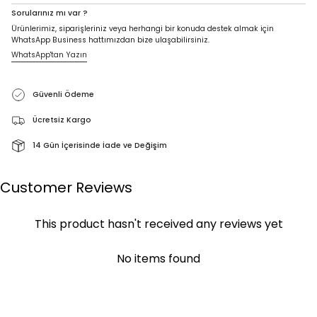
Sorularınız mı var ?
Ürünlerimiz, siparişleriniz veya herhangi bir konuda destek almak için
WhatsApp Business hattımızdan bize ulaşabilirsiniz.
WhatsApp'tan Yazın
Güvenli Ödeme
Ücretsiz Kargo
14 Gün İçerisinde İade ve Değişim
Customer Reviews
This product hasn't received any reviews yet
No items found