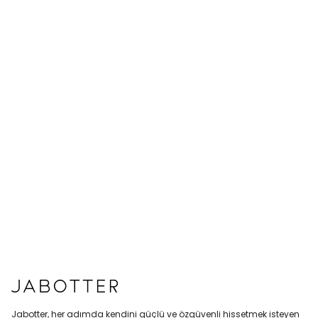
Jabotter, her adımda kendini güçlü ve özgüvenli hissetmek isteyen