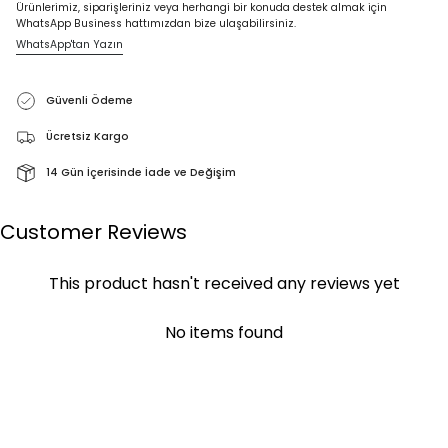
Ürünlerimiz, siparişleriniz veya herhangi bir konuda destek almak için
WhatsApp Business hattımızdan bize ulaşabilirsiniz.
WhatsApp'tan Yazın
Güvenli Ödeme
Ücretsiz Kargo
14 Gün İçerisinde İade ve Değişim
Customer Reviews
This product hasn't received any reviews yet
No items found