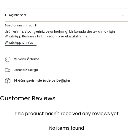
Açıklama
Sorularınız mı var ?
Ürünlerimiz, siparişleriniz veya herhangi bir konuda destek almak için
WhatsApp Business hattımızdan bize ulaşabilirsiniz.
WhatsApp'tan Yazın
Güvenli Ödeme
Ücretsiz Kargo
14 Gün İçerisinde İade ve Değişim
Customer Reviews
This product hasn't received any reviews yet
No items found