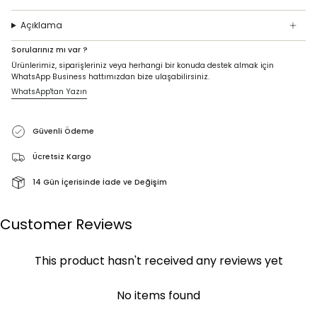
Açıklama
Sorularınız mı var ?
Ürünlerimiz, siparişleriniz veya herhangi bir konuda destek almak için
WhatsApp Business hattımızdan bize ulaşabilirsiniz.
WhatsApp'tan Yazın
Güvenli Ödeme
Ücretsiz Kargo
14 Gün İçerisinde İade ve Değişim
Customer Reviews
This product hasn't received any reviews yet
No items found