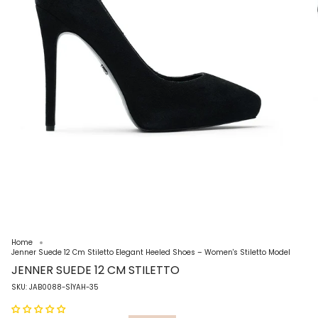
Home
Jenner Suede 12 Cm Stiletto Elegant Heeled Shoes – Women's Stiletto Model
JENNER SUEDE 12 CM STILETTO
SKU: JAB0088-SİYAH-35