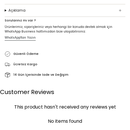
Açıklama
Sorularınız mı var ?
Ürünlerimiz, siparişleriniz veya herhangi bir konuda destek almak için
WhatsApp Business hattımızdan bize ulaşabilirsiniz.
WhatsApp'tan Yazın
Güvenli Ödeme
Ücretsiz Kargo
14 Gün İçerisinde İade ve Değişim
Customer Reviews
This product hasn't received any reviews yet
No items found