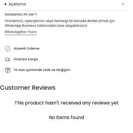
Açıklama
Sorularınız mı var ?
Ürünlerimiz, siparişleriniz veya herhangi bir konuda destek almak için
WhatsApp Business hattımızdan bize ulaşabilirsiniz.
WhatsApp'tan Yazın
Güvenli Ödeme
Ücretsiz Kargo
14 Gün İçerisinde İade ve Değişim
Customer Reviews
This product hasn't received any reviews yet
No items found