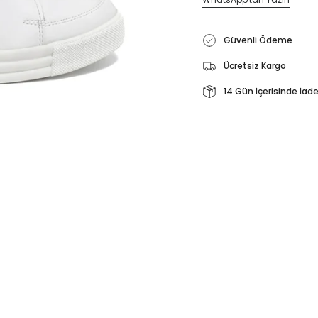
Güvenli Ödeme
Ücretsiz Kargo
14 Gün İçerisinde İad