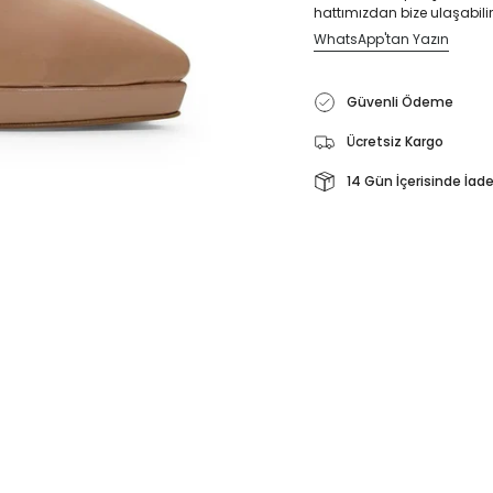
hattımızdan bize ulaşabilir
WhatsApp'tan Yazın
Güvenli Ödeme
Ücretsiz Kargo
14 Gün İçerisinde İad