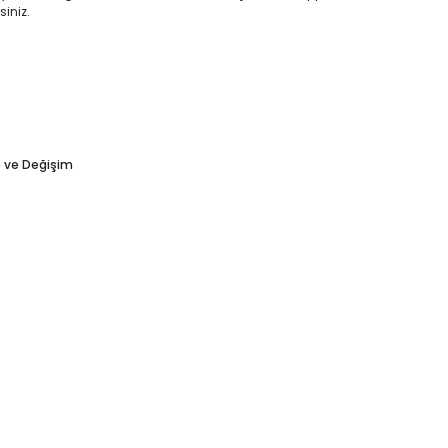
siniz.
e ve Değişim