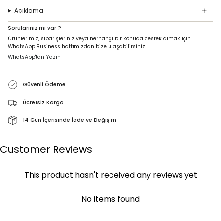
Açıklama
Sorularınız mı var ?
Ürünlerimiz, siparişleriniz veya herhangi bir konuda destek almak için
WhatsApp Business hattımızdan bize ulaşabilirsiniz.
WhatsApp'tan Yazın
Güvenli Ödeme
Ücretsiz Kargo
14 Gün İçerisinde İade ve Değişim
Customer Reviews
This product hasn't received any reviews yet
No items found