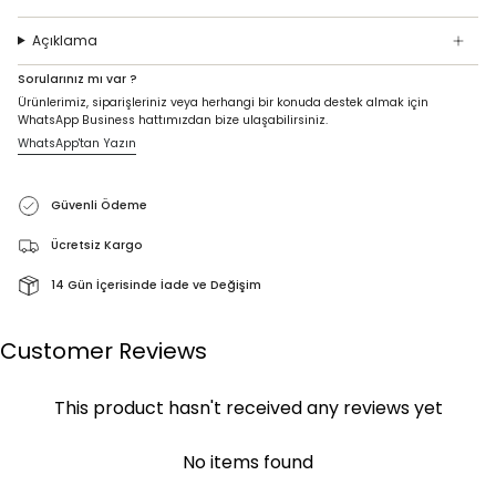
Açıklama
Sorularınız mı var ?
Ürünlerimiz, siparişleriniz veya herhangi bir konuda destek almak için
WhatsApp Business hattımızdan bize ulaşabilirsiniz.
WhatsApp'tan Yazın
Güvenli Ödeme
Ücretsiz Kargo
14 Gün İçerisinde İade ve Değişim
Customer Reviews
This product hasn't received any reviews yet
No items found