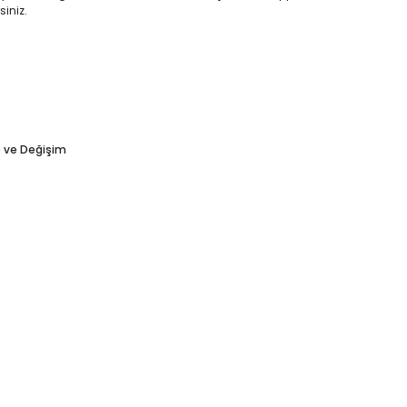
siniz.
e ve Değişim