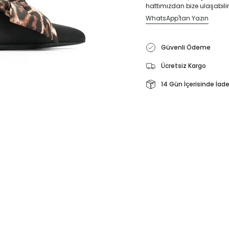
hattımızdan bize ulaşabilir
WhatsApp'tan Yazın
Güvenli Ödeme
Ücretsiz Kargo
14 Gün İçerisinde İad