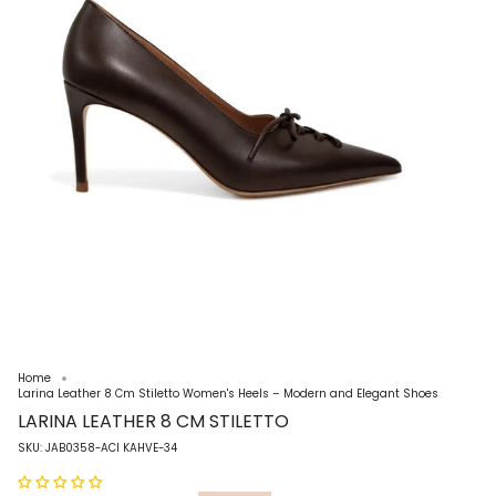
Home
Larina Leather 8 Cm Stiletto Women's Heels – Modern and Elegant Shoes
LARINA LEATHER 8 CM STILETTO
SKU: JAB0358-ACI KAHVE-34