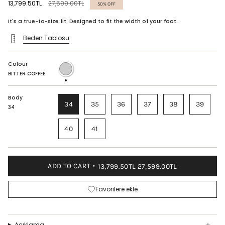
Regular
13,799.50TL
27,599.00TL
50%
OFF
price
It's a true-to-size fit. Designed to fit the width of your foot.
Beden Tablosu
Colour
BITTER
COFFEE
BITTER COFFEE
Body
34
35
36
37
38
39
34
40
41
ADD TO CART
13,799.50TL
27,599.00TL
Favorilere ekle
Açıklama