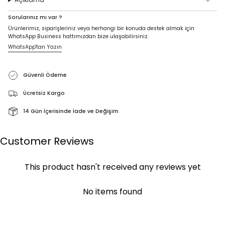
Sorularınız mı var ?
Ürünlerimiz, siparişleriniz veya herhangi bir konuda destek almak için
WhatsApp Business hattımızdan bize ulaşabilirsiniz.
WhatsApp'tan Yazın
Güvenli Ödeme
Ücretsiz Kargo
14 Gün İçerisinde İade ve Değişim
Customer Reviews
This product hasn't received any reviews yet
No items found