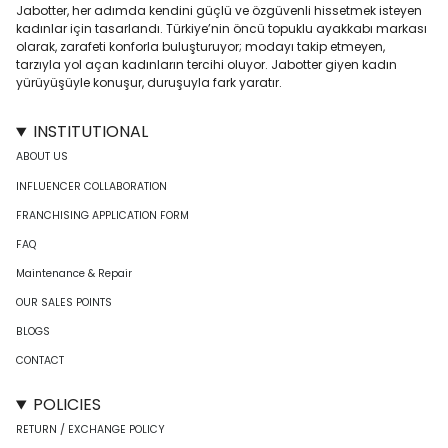
Jabotter, her adımda kendini güçlü ve özgüvenli hissetmek isteyen
kadınlar için tasarlandı. Türkiye’nin öncü topuklu ayakkabı markası
olarak, zarafeti konforla buluşturuyor; modayı takip etmeyen,
tarzıyla yol açan kadınların tercihi oluyor. Jabotter giyen kadın
yürüyüşüyle konuşur, duruşuyla fark yaratır.
INSTITUTIONAL
ABOUT US
INFLUENCER COLLABORATION
FRANCHISING APPLICATION FORM
FAQ
Maintenance & Repair
OUR SALES POINTS
BLOGS
CONTACT
POLICIES
RETURN / EXCHANGE POLICY