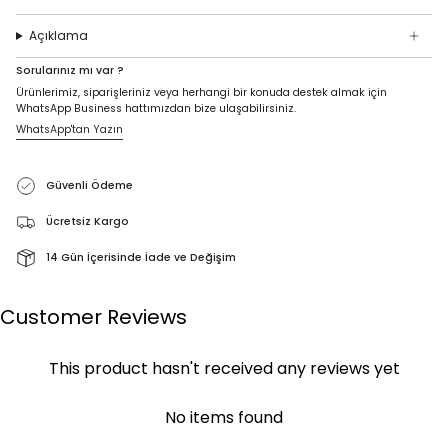
Açıklama
Sorularınız mı var ?
Ürünlerimiz, siparişleriniz veya herhangi bir konuda destek almak için
WhatsApp Business hattımızdan bize ulaşabilirsiniz.
WhatsApp'tan Yazın
Güvenli Ödeme
Ücretsiz Kargo
14 Gün İçerisinde İade ve Değişim
Customer Reviews
This product hasn't received any reviews yet
No items found