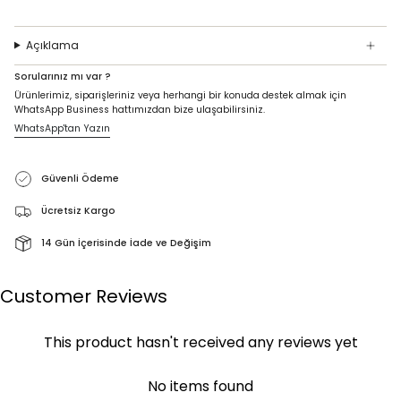
Açıklama
Sorularınız mı var ?
Ürünlerimiz, siparişleriniz veya herhangi bir konuda destek almak için
WhatsApp Business hattımızdan bize ulaşabilirsiniz.
WhatsApp'tan Yazın
Güvenli Ödeme
Ücretsiz Kargo
14 Gün İçerisinde İade ve Değişim
Customer Reviews
This product hasn't received any reviews yet
No items found