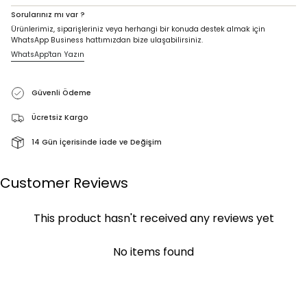
Sorularınız mı var ?
Ürünlerimiz, siparişleriniz veya herhangi bir konuda destek almak için
WhatsApp Business hattımızdan bize ulaşabilirsiniz.
WhatsApp'tan Yazın
Güvenli Ödeme
Ücretsiz Kargo
14 Gün İçerisinde İade ve Değişim
Customer Reviews
This product hasn't received any reviews yet
No items found