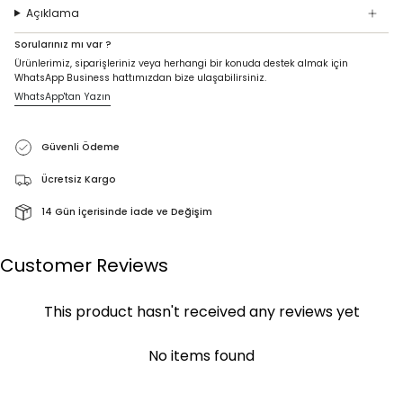
Açıklama
Sorularınız mı var ?
Ürünlerimiz, siparişleriniz veya herhangi bir konuda destek almak için
WhatsApp Business hattımızdan bize ulaşabilirsiniz.
WhatsApp'tan Yazın
Güvenli Ödeme
Ücretsiz Kargo
14 Gün İçerisinde İade ve Değişim
Customer Reviews
This product hasn't received any reviews yet
No items found