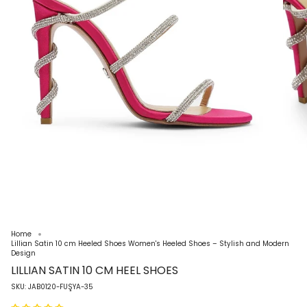
Home
Lillian Satin 10 cm Heeled Shoes Women's Heeled Shoes – Stylish and Modern
Design
LILLIAN SATIN 10 CM HEEL SHOES
SKU: JAB0120-FUŞYA-35