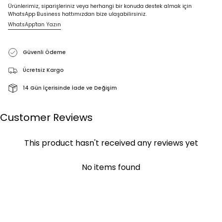
Ürünlerimiz, siparişleriniz veya herhangi bir konuda destek almak için
WhatsApp Business hattımızdan bize ulaşabilirsiniz.
WhatsApp'tan Yazın
Güvenli Ödeme
Ücretsiz Kargo
14 Gün İçerisinde İade ve Değişim
Customer Reviews
This product hasn't received any reviews yet
No items found