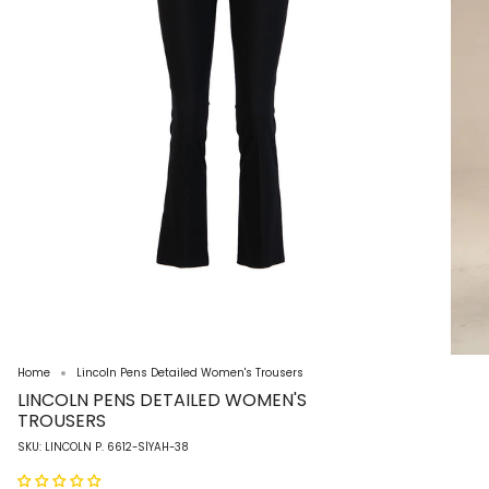
Home
Lincoln Pens Detailed Women's Trousers
LINCOLN PENS DETAILED WOMEN'S
TROUSERS
SKU: LINCOLN P. 6612-SİYAH-38