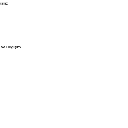
siniz.
e ve Değişim