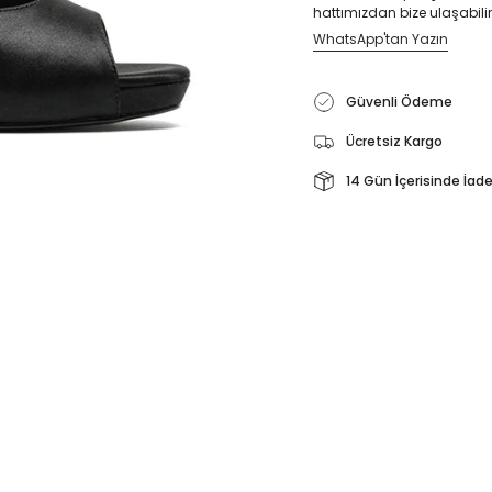
hattımızdan bize ulaşabilir
WhatsApp'tan Yazın
Güvenli Ödeme
Ücretsiz Kargo
14 Gün İçerisinde İad