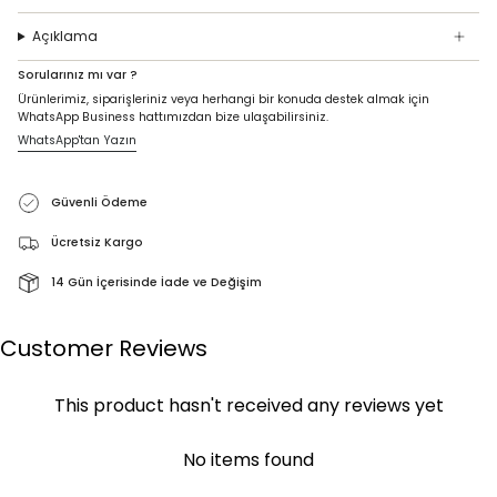
Açıklama
Sorularınız mı var ?
Ürünlerimiz, siparişleriniz veya herhangi bir konuda destek almak için
WhatsApp Business hattımızdan bize ulaşabilirsiniz.
WhatsApp'tan Yazın
Güvenli Ödeme
Ücretsiz Kargo
14 Gün İçerisinde İade ve Değişim
Customer Reviews
This product hasn't received any reviews yet
No items found