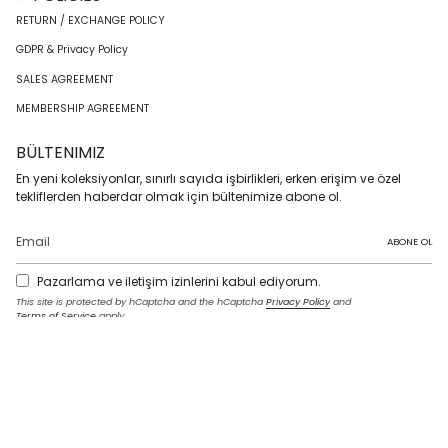
RETURN / EXCHANGE POLICY
GDPR & Privacy Policy
SALES AGREEMENT
MEMBERSHIP AGREEMENT
BÜLTENIMIZ
En yeni koleksiyonlar, sınırlı sayıda işbirlikleri, erken erişim ve özel
tekliflerden haberdar olmak için bültenimize abone ol.
ABONE OL
Pazarlama ve iletişim izinlerini kabul ediyorum.
This site is protected by hCaptcha and the hCaptcha
Privacy Policy
and
Terms of Service
apply.
I
F
T
T
P
Y
L
n
a
w
i
i
o
i
s
c
i
k
n
u
n
t
e
t
T
t
T
k
LANGUAGE
a
b
t
o
e
u
e
g
o
e
k
r
b
d
English