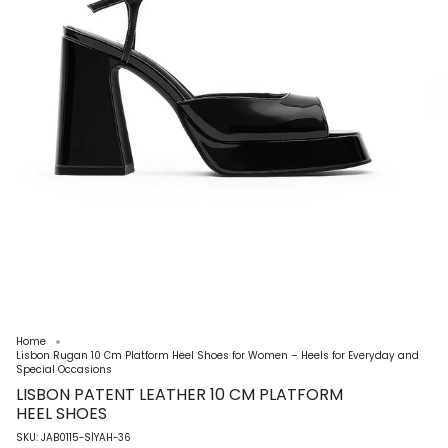
Home
Lisbon Rugan 10 Cm Platform Heel Shoes for Women – Heels for Everyday and
Special Occasions
LISBON PATENT LEATHER 10 CM PLATFORM
HEEL SHOES
SKU: JAB0115-SİYAH-36