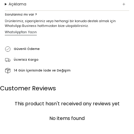
Açıklama
Sorularınız mı var ?
Ürünlerimiz, siparişleriniz veya herhangi bir konuda destek almak için
WhatsApp Business hattımızdan bize ulaşabilirsiniz.
WhatsApp'tan Yazın
Güvenli Ödeme
Ücretsiz Kargo
14 Gün İçerisinde İade ve Değişim
Customer Reviews
This product hasn't received any reviews yet
No items found