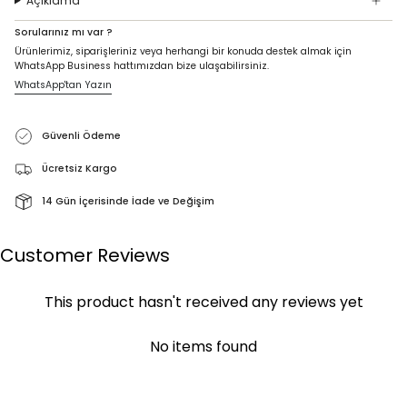
Açıklama
Sorularınız mı var ?
Ürünlerimiz, siparişleriniz veya herhangi bir konuda destek almak için
WhatsApp Business hattımızdan bize ulaşabilirsiniz.
WhatsApp'tan Yazın
Güvenli Ödeme
Ücretsiz Kargo
14 Gün İçerisinde İade ve Değişim
Customer Reviews
This product hasn't received any reviews yet
No items found