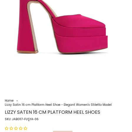
Home
Lizzy Satin 16 cm Platform Heel Shoe - Elegant Women's Stiletto Model
LIZZY SATEN 16 CM PLATFORM HEEL SHOES
SKU: JAB0117-FUŞYA-36