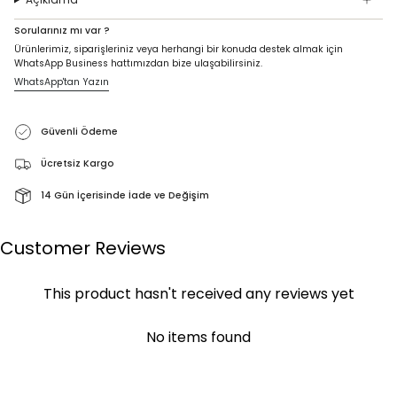
Sorularınız mı var ?
Ürünlerimiz, siparişleriniz veya herhangi bir konuda destek almak için
WhatsApp Business hattımızdan bize ulaşabilirsiniz.
WhatsApp'tan Yazın
Güvenli Ödeme
Ücretsiz Kargo
14 Gün İçerisinde İade ve Değişim
Customer Reviews
This product hasn't received any reviews yet
No items found