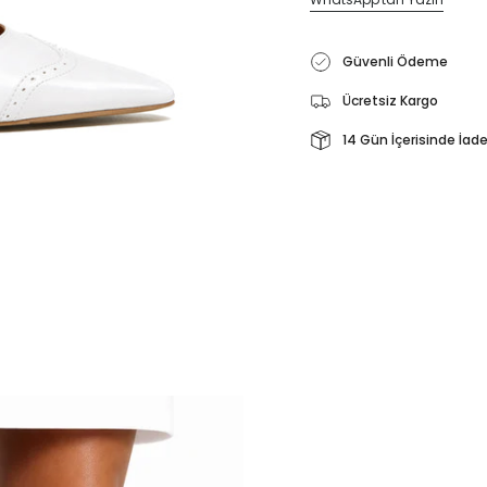
Güvenli Ödeme
Ücretsiz Kargo
14 Gün İçerisinde İad