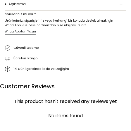
Açıklama
Sorularınız mı var ?
Ürünlerimiz, siparişleriniz veya herhangi bir konuda destek almak için
WhatsApp Business hattımızdan bize ulaşabilirsiniz.
WhatsApp'tan Yazın
Güvenli Ödeme
Ücretsiz Kargo
14 Gün İçerisinde İade ve Değişim
Customer Reviews
This product hasn't received any reviews yet
No items found