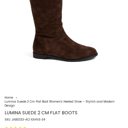
Home
Lumina Suede 2 Cm Flat Boot Women's Heeled Shoe – Stylish and Modern
Design
LUMINA SUEDE 2 CM FLAT BOOTS
SKU: JAB0333-ACI KAHVE-34