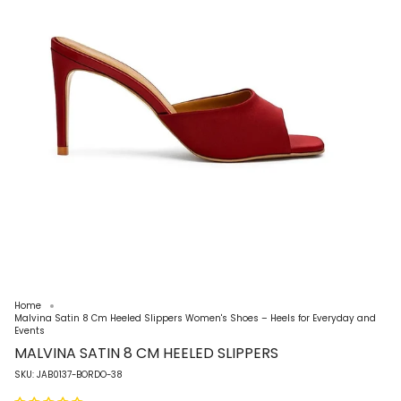
Home
Malvina Satin 8 Cm Heeled Slippers Women's Shoes – Heels for Everyday and
Events
MALVINA SATIN 8 CM HEELED SLIPPERS
SKU: JAB0137-BORDO-38