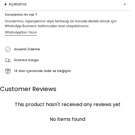
Açıklama
Sorularınız mı var ?
Ürünlerimiz, siparişleriniz veya herhangi bir konuda destek almak için
WhatsApp Business hattımızdan bize ulaşabilirsiniz.
WhatsApp'tan Yazın
Güvenli Ödeme
Ücretsiz Kargo
14 Gün İçerisinde İade ve Değişim
Customer Reviews
This product hasn't received any reviews yet
No items found