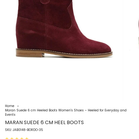
Home
Maran Suede 6 cm Heeled Boots Women's Shoes – Heeled for Everyday and
Events
MARAN SUEDE 6 CM HEEL BOOTS
SKU: JAB0148-BORDO-35