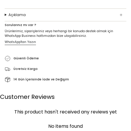
Açıklama
Sorularınız mı var ?
Ürünlerimiz, siparişleriniz veya herhangi bir konuda destek almak için
WhatsApp Business hattımızdan bize ulaşabilirsiniz.
WhatsApp'tan Yazın
Güvenli Ödeme
Ücretsiz Kargo
14 Gün İçerisinde İade ve Değişim
Customer Reviews
This product hasn't received any reviews yet
No items found