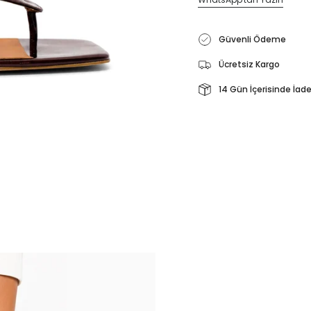
Güvenli Ödeme
Ücretsiz Kargo
14 Gün İçerisinde İad