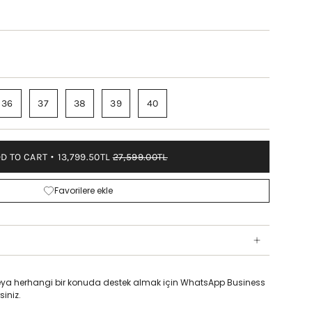
36
37
38
39
40
D TO CART
13,799.50TL
27,599.00TL
Favorilere ekle
z veya herhangi bir konuda destek almak için WhatsApp Business
siniz.