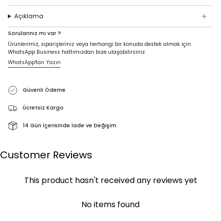
Açıklama
Sorularınız mı var ?
Ürünlerimiz, siparişleriniz veya herhangi bir konuda destek almak için
WhatsApp Business hattımızdan bize ulaşabilirsiniz.
WhatsApp'tan Yazın
Güvenli Ödeme
Ücretsiz Kargo
14 Gün İçerisinde İade ve Değişim
Customer Reviews
This product hasn't received any reviews yet
No items found