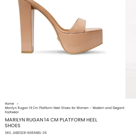
Home
Marilyn Rugan 14 Cm Platform Heel Shoes for Women – Modern and Elegant
Footwear
MARILYN RUGAN 14 CM PLATFORM HEEL
SHOES
SKU: JAB0328-KARAMEL-34