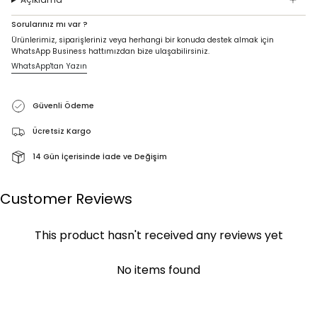
Sorularınız mı var ?
Ürünlerimiz, siparişleriniz veya herhangi bir konuda destek almak için
WhatsApp Business hattımızdan bize ulaşabilirsiniz.
WhatsApp'tan Yazın
Güvenli Ödeme
Ücretsiz Kargo
14 Gün İçerisinde İade ve Değişim
Customer Reviews
This product hasn't received any reviews yet
No items found