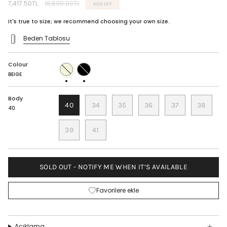
Regular
7,417.50TL
18,599.00TL
60%
OFF
price
It's true to size; we recommend choosing your own size.
Beden Tablosu
Colour
BEIGE
BLACK
BEIGE
Body
40
34
35
36
37
38
40
39
41
SOLD OUT - NOTIFY ME WHEN IT’S AVAILABLE
Favorilere ekle
Açıklama