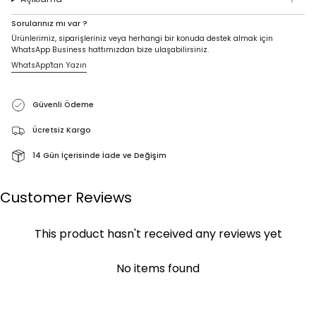
Sorularınız mı var ?
Ürünlerimiz, siparişleriniz veya herhangi bir konuda destek almak için
WhatsApp Business hattımızdan bize ulaşabilirsiniz.
WhatsApp'tan Yazın
Güvenli Ödeme
Ücretsiz Kargo
14 Gün İçerisinde İade ve Değişim
Customer Reviews
This product hasn't received any reviews yet
No items found