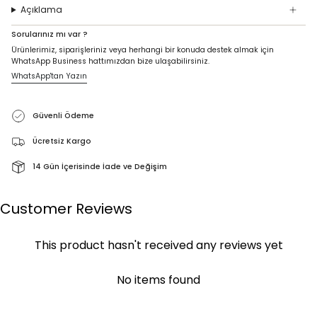
Açıklama
Sorularınız mı var ?
Ürünlerimiz, siparişleriniz veya herhangi bir konuda destek almak için
WhatsApp Business hattımızdan bize ulaşabilirsiniz.
WhatsApp'tan Yazın
Güvenli Ödeme
Ücretsiz Kargo
14 Gün İçerisinde İade ve Değişim
Customer Reviews
This product hasn't received any reviews yet
No items found