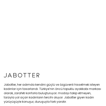
Jabotter, her adımda kendini güçlü ve özgüvenli hissetmek isteyen
kadınlar için tasarlandı. Türkiye’nin öncü topuklu ayakkabı markası
olarak, zarafeti konforla buluşturuyor; modayı takip etmeyen,
tarzıyla yol açan kadınların tercihi oluyor. Jabotter giyen kadın
yürüyüşüyle konuşur, duruşuyla fark yaratır.