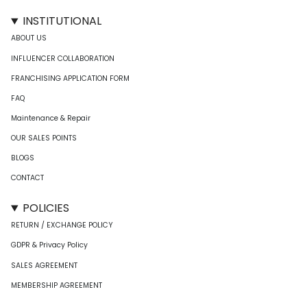
INSTITUTIONAL
ABOUT US
INFLUENCER COLLABORATION
FRANCHISING APPLICATION FORM
FAQ
Maintenance & Repair
OUR SALES POINTS
BLOGS
CONTACT
POLICIES
RETURN / EXCHANGE POLICY
GDPR & Privacy Policy
SALES AGREEMENT
MEMBERSHIP AGREEMENT