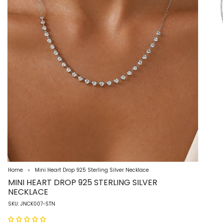
Home
Mini Heart Drop 925 Sterling Silver Necklace
MINI HEART DROP 925 STERLING SILVER
NECKLACE
SKU: JNCK007-STN