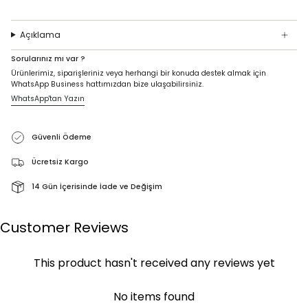
Açıklama
Sorularınız mı var ?
Ürünlerimiz, siparişleriniz veya herhangi bir konuda destek almak için
WhatsApp Business hattımızdan bize ulaşabilirsiniz.
WhatsApp'tan Yazın
Güvenli Ödeme
Ücretsiz Kargo
14 Gün İçerisinde İade ve Değişim
Customer Reviews
This product hasn't received any reviews yet
No items found