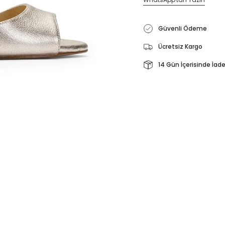
Güvenli Ödeme
Ücretsiz Kargo
14 Gün İçerisinde İad