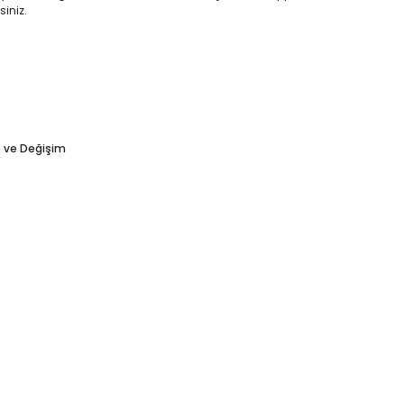
siniz.
e ve Değişim