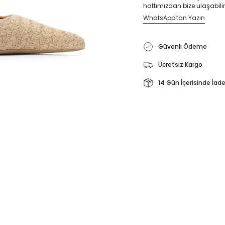
hattımızdan bize ulaşabilir
WhatsApp'tan Yazın
Güvenli Ödeme
Ücretsiz Kargo
14 Gün İçerisinde İad