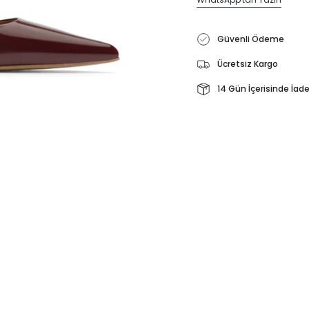
Güvenli Ödeme
Ücretsiz Kargo
14 Gün İçerisinde İad