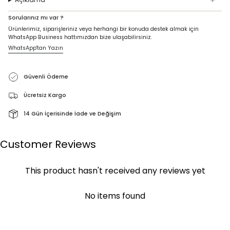
Sorularınız mı var ?
Ürünlerimiz, siparişleriniz veya herhangi bir konuda destek almak için
WhatsApp Business hattımızdan bize ulaşabilirsiniz.
WhatsApp'tan Yazın
Güvenli Ödeme
Ücretsiz Kargo
14 Gün İçerisinde İade ve Değişim
Customer Reviews
This product hasn't received any reviews yet
No items found