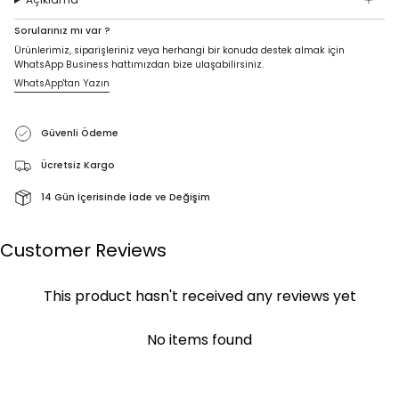
Sorularınız mı var ?
Ürünlerimiz, siparişleriniz veya herhangi bir konuda destek almak için
WhatsApp Business hattımızdan bize ulaşabilirsiniz.
WhatsApp'tan Yazın
Güvenli Ödeme
Ücretsiz Kargo
14 Gün İçerisinde İade ve Değişim
Customer Reviews
This product hasn't received any reviews yet
No items found