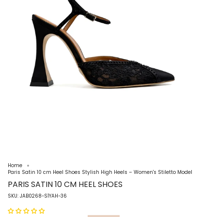
Home
Paris Satin 10 cm Heel Shoes Stylish High Heels – Women's Stiletto Model
PARIS SATIN 10 CM HEEL SHOES
SKU: JAB0268-SİYAH-36