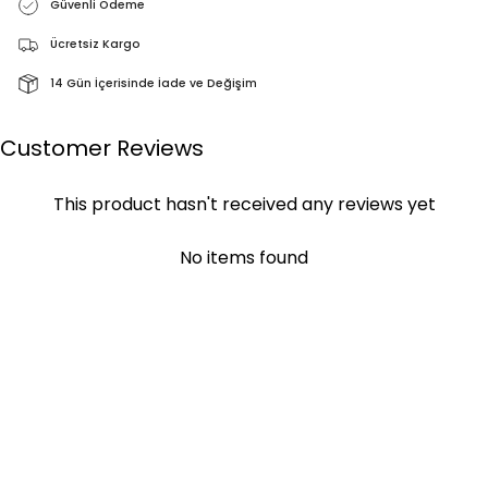
Güvenli Ödeme
Ücretsiz Kargo
14 Gün İçerisinde İade ve Değişim
Customer Reviews
This product hasn't received any reviews yet
No items found