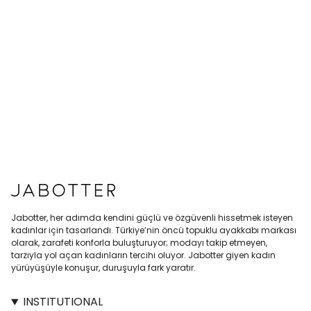
Jabotter, her adımda kendini güçlü ve özgüvenli hissetmek isteyen
kadınlar için tasarlandı. Türkiye’nin öncü topuklu ayakkabı markası
olarak, zarafeti konforla buluşturuyor; modayı takip etmeyen,
tarzıyla yol açan kadınların tercihi oluyor. Jabotter giyen kadın
yürüyüşüyle konuşur, duruşuyla fark yaratır.
INSTITUTIONAL