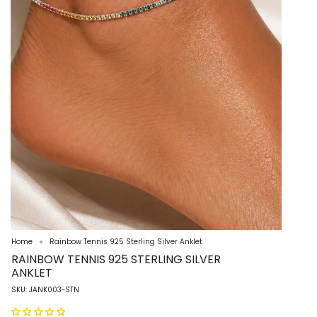
Home
Rainbow Tennis 925 Sterling Silver Anklet
RAINBOW TENNIS 925 STERLING SILVER
ANKLET
SKU: JANK003-STN